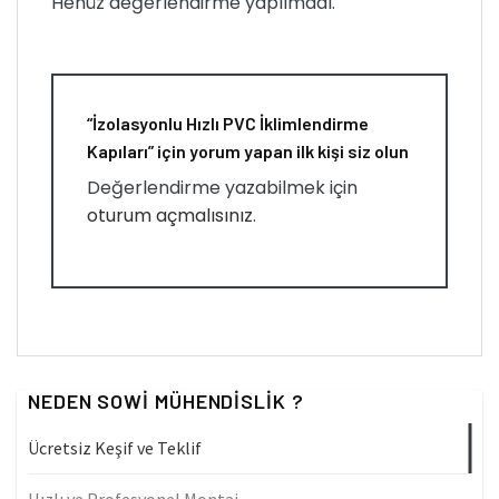
Henüz değerlendirme yapılmadı.
“İzolasyonlu Hızlı PVC İklimlendirme
Kapıları” için yorum yapan ilk kişi siz olun
Değerlendirme yazabilmek için
oturum açmalısınız
.
NEDEN SOWI MÜHENDISLIK ?
Ücretsiz Keşif ve Teklif