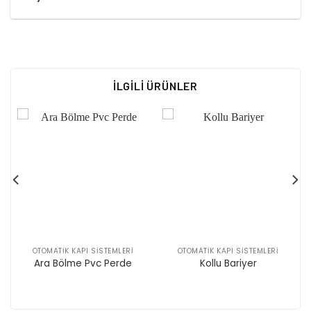
İLGILI ÜRÜNLER
OTOMATIK KAPI SISTEMLERI
OTOMATIK KAPI SISTEMLERI
Ara Bölme Pvc Perde
Kollu Bariyer