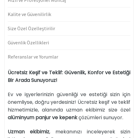
Hızlı ve Profesyonel Montaj
Kalite ve Güvenilirlik
Size Özel Özelleştirilir
Güvenlik Özellikleri
Referanslar ve Yorumlar
Ücretsiz Keşif ve Teklif: Güvenlik, Konfor ve Estetiği
Bir Arada Sunuyoruz!
Ev ve işyerlerinizin güvenliği ve estetiği sizin için
önemliyse, doğru yerdesiniz! Ücretsiz keşif ve teklif
hizmetimizle, alanında uzman ekibimiz size özel
alüminyum panjur ve kepenk
çözümleri sunuyor.
Uzman ekibimiz
, mekanınızı inceleyerek sizin