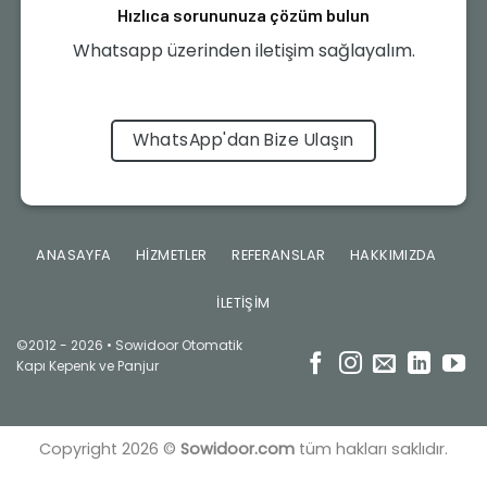
Hızlıca sorununuza çözüm bulun
Whatsapp üzerinden iletişim sağlayalım.
WhatsApp'dan Bize Ulaşın
ANASAYFA
HIZMETLER
REFERANSLAR
HAKKIMIZDA
İLETIŞIM
©2012 - 2026 • Sowidoor Otomatik
Kapı Kepenk ve Panjur
Copyright 2026 ©
Sowidoor.com
tüm hakları saklıdır.