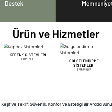
Destek
Memnuniyet
Ürün ve Hizmetler
KEPENK SISTEMLERI
11 ÜRÜNLER
GÖLGELENDIRME
SISTEMLERI
6 ÜRÜNLER
 Keşif ve Teklif: Güvenlik, Konfor ve Estetiği Bir Arada Sun