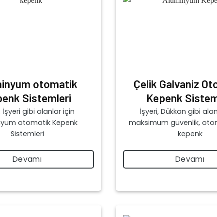
inyum otomatik
Çelik Galvaniz Ot
enk Sistemleri
Kepenk Sistem
 İşyeri gibi alanlar için
İşyeri, Dükkan gibi alan
nyum otomatik Kepenk
maksimum güvenlik, otom
Sistemleri
kepenk
Devamı
Devamı