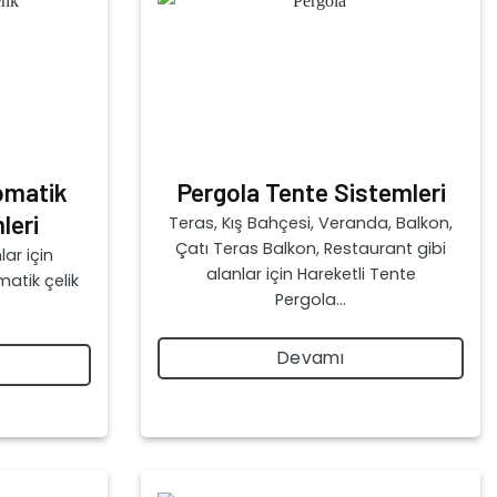
omatik
Pergola Tente Sistemleri
leri
Teras, Kış Bahçesi, Veranda, Balkon,
Çatı Teras Balkon, Restaurant gibi
lar için
alanlar için Hareketli Tente
atik çelik
Pergola…
Devamı