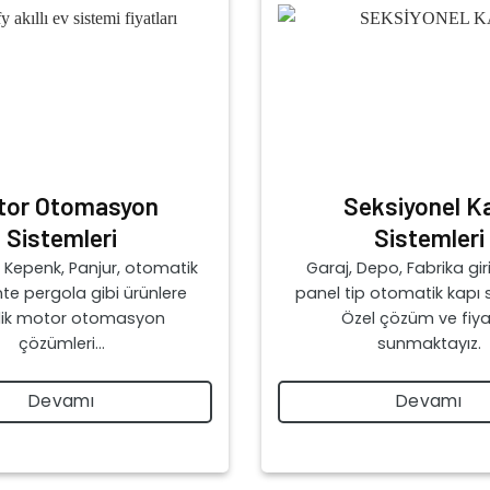
tor Otomasyon
Seksiyonel K
Sistemleri
Sistemleri
Kepenk, Panjur, otomatik
Garaj, Depo, Fabrika giriş
nte pergola gibi ürünlere
panel tip otomatik kapı s
lik motor otomasyon
Özel çözüm ve fiya
çözümleri…
sunmaktayız.
Devamı
Devamı