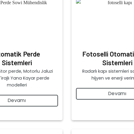
tomatik Perde
Fotoselli Otomat
Sistemleri
Sistemleri
tor perde, Motorlu Jaluzi
Radarlı kapı sistemleri 
Tirajlı Yana Kayar perde
hijyen ve enerji veriml
modelleri
Devamı
Devamı