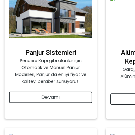
Panjur Sistemleri
Alüm
Kep
Pencere Kapı gibi alanlar için
Otomatik ve Manuel Panjur
Garaj,
Modelleri, Panjur da en iyi fiyat ve
Alümi
kaliteyi beraber sunuyoruz.
Devamı