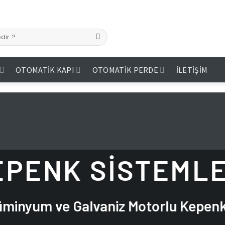
OTOMATIK KAPI
OTOMATIK PERDE
İLETIŞIM
EPENK SISTEMLE
üminyum ve Galvaniz Motorlu Kepenk