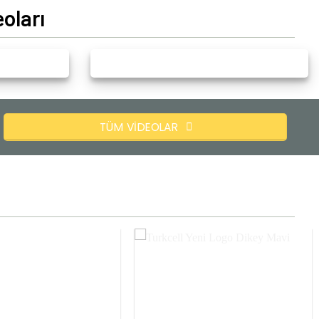
oları
TÜM VIDEOLAR