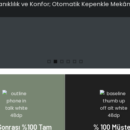
anıklılık ve Konfor; Otomatik Kepenkle Mekân
 Sonrası %100 Tam
% 100 Müşte