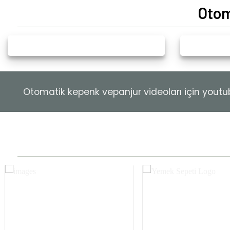
Otom
Otomatik kepenk vepanjur videoları için youtube