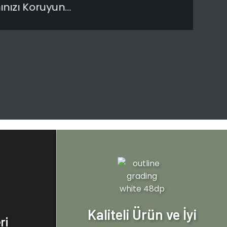
ınızı Koruyun…
Kaliteli Ürün ve İyi
ri