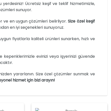
u yerdesiniz! Ücretsiz keşif ve teklif hizmetimizle,
zümleri sunuyor.
yor ve en uygun çözümleri belirliyor.
Size özel keşif
açıdan en iyi seçenekleri sunuyoruz.
ygun fiyatlarla kaliteli ürünleri sunarken, hızlı ve
e kepenklerimizle evinizi veya işyerinizi güvende
caktır.
imizden yararlanın. Size özel çözümler sunmak ve
syonel hizmet için bizi arayın!