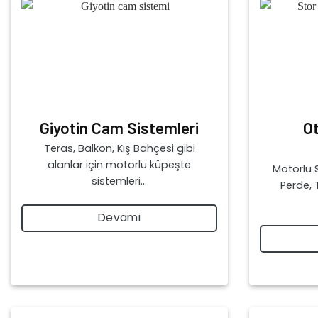
Giyotin Cam Sistemleri
O
Teras, Balkon, Kış Bahçesi gibi
alanlar için motorlu küpeşte
Motorlu S
sistemleri…
Perde, 
Devamı