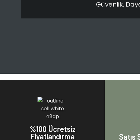
Güvenlik, Day
%100 Ücretsiz
Fiyatlandırma
Satış