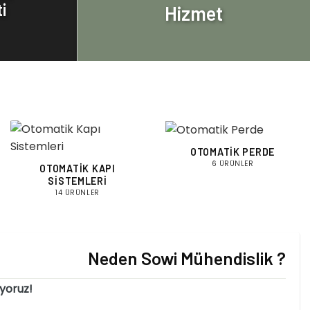
i
Hizmet
OTOMATIK PERDE
6 ÜRÜNLER
OTOMATIK KAPI
SISTEMLERI
14 ÜRÜNLER
Neden Sowi Mühendislik ?
uyoruz!