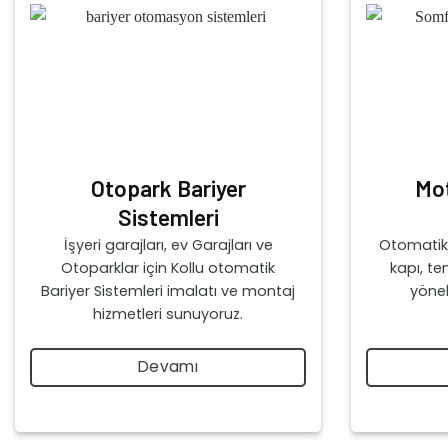
Otopark Bariyer
Mo
Sistemleri
İşyeri garajları, ev Garajları ve
Otomatik 
Otoparklar için Kollu otomatik
kapı, te
Bariyer Sistemleri imalatı ve montaj
yöne
hizmetleri sunuyoruz.
Devamı