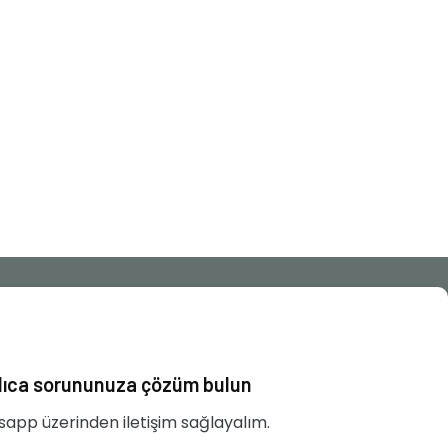
lıca sorununuza çözüm bulun
app üzerinden iletişim sağlayalım.