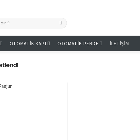
OTOMATIK KAPI
OTOMATIK PERDE
İLETIŞIM
etlendi