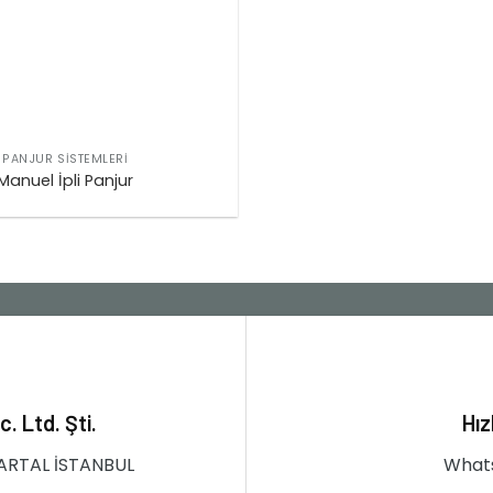
PANJUR SISTEMLERI
Manuel İpli Panjur
. Ltd. Şti.
Hız
KARTAL İSTANBUL
Whats