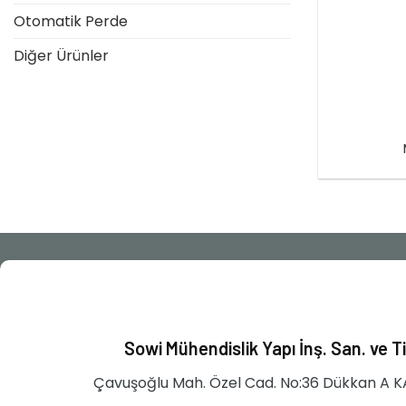
Otomatik Perde
Diğer Ürünler
Sowi Mühendislik Yapı İnş. San. ve Tic
Çavuşoğlu Mah. Özel Cad. No:36 Dükkan A 