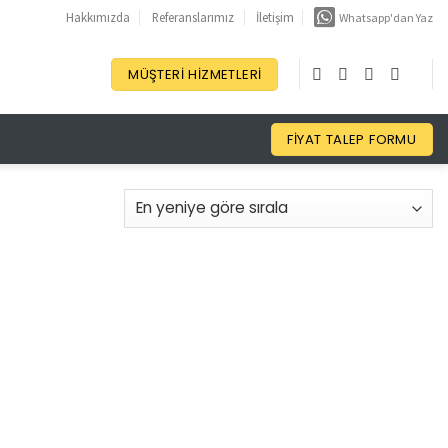
Hakkımızda
Referanslarımız
İletişim
Whatsapp'dan Yaz
MÜŞTERI HIZMETLERI
FIYAT TALEP FORMU